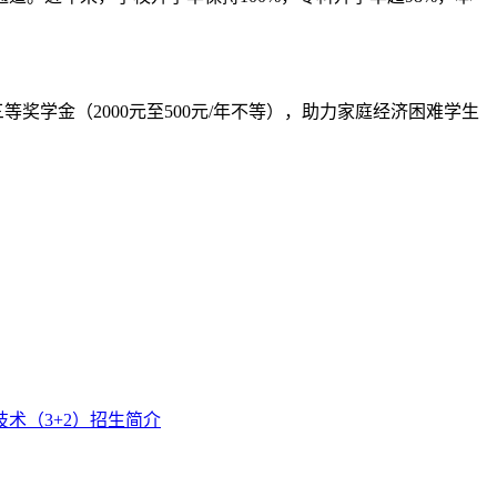
三等奖学金（2000元至500元/年不等），助力家庭经济困难学生
术（3+2）招生简介