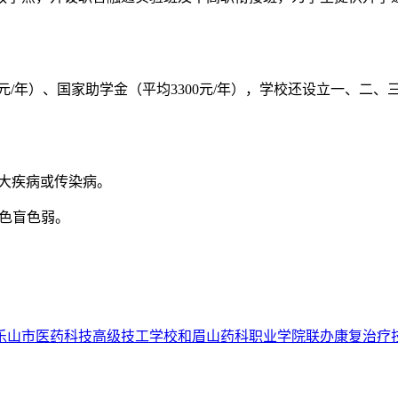
0元/年）、国家助学金（平均3300元/年），学校还设立一、二、
重大疾病或传染病。
无色盲色弱。
乐山市医药科技高级技工学校和眉山药科职业学院联办康复治疗技