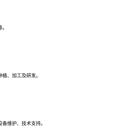
等。
种植、加工及研发。
设备维护、技术支持。