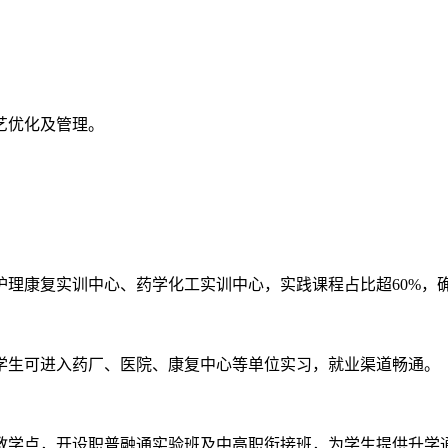
艺优化及管理。
护理康复实训中心、药学化工实训中心，实践课程占比超60%，
学生可进入药厂、医院、康复中心等单位实习，就业渠道畅通。
学点，开设职普融通实验班及中高职衔接班，为学生提供升学通道