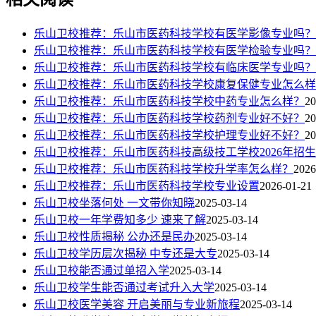
乐山卫校推荐：乐山市医药科技学校有医学影像专业吗？
乐山卫校推荐：乐山市医药科技学校有医学检验专业吗？
乐山卫校推荐：乐山市医药科技学校有临床医学专业吗？
乐山卫校推荐：乐山市医药科技学校康复保健专业怎么样
乐山卫校推荐：乐山市医药科技学校中药专业怎么样？
20
乐山卫校推荐：乐山市医药科技学校药剂专业好不好？
20
乐山卫校推荐：乐山市医药科技学校护理专业好不好？
20
乐山卫校推荐：乐山市医药科技高级技工学校2026年招
乐山卫校推荐：乐山市医药科技学校升学率怎么样？
2026
乐山卫校推荐：乐山市医药科技学校专业设置
2026-01-21
乐山卫校坐落何处 一文带你知晓
2025-03-14
乐山卫校一年学费知多少 速来了解
2025-03-14
乐山卫校性质揭秘 公办还是民办
2025-03-14
乐山卫校学历层次揭秘 中专还是大专
2025-03-14
乐山卫校能否通过单招入学
2025-03-14
乐山卫校学生能否通过考试升入大学
2025-03-14
乐山卫校医学美容 开启美丽与专业新旅程
2025-03-14