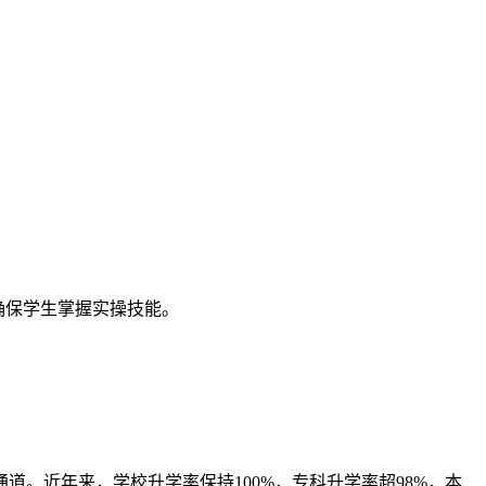
确保学生掌握实操技能。
。近年来，学校升学率保持100%，专科升学率超98%，本