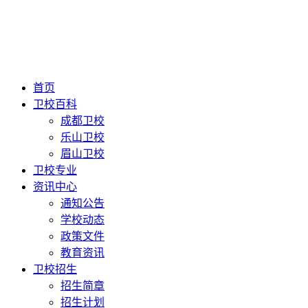
首页
卫校百科
成都卫校
乐山卫校
眉山卫校
卫校专业
资讯中心
通知公告
学校动态
政策文件
教育资讯
卫校招生
招生简章
招生计划