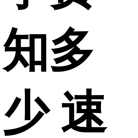
知多
少 速