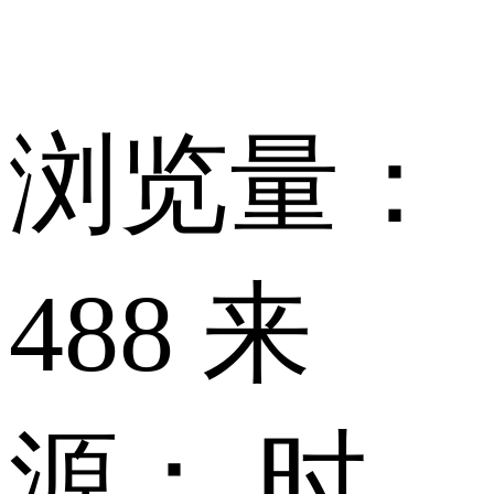
浏览量：
488 来
源： 时