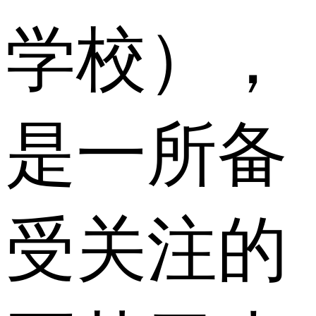
学校），
是一所备
受关注的