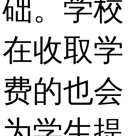
础。学校
在收取学
费的也会
为学生提