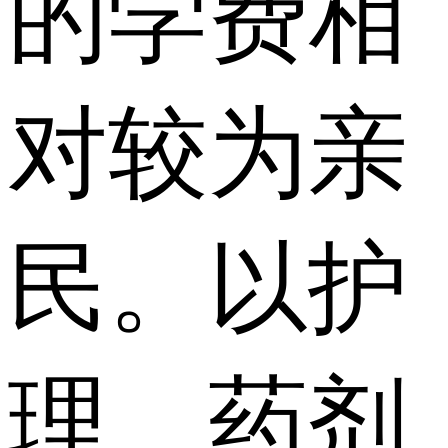
的学费相
对较为亲
民。以护
理、药剂