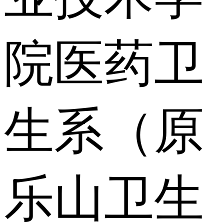
院医药卫
生系（原
乐山卫生