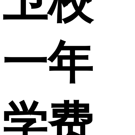
卫校
一年
学费