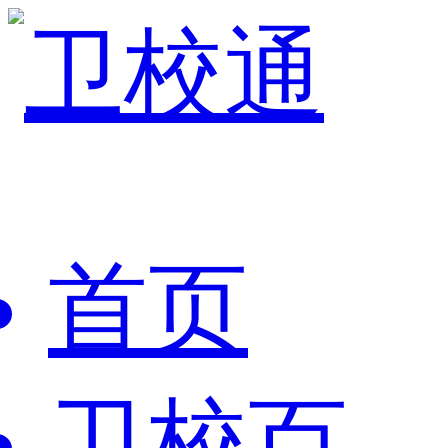
首页
卫校百