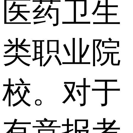
医药卫生
类职业院
校。对于
有意报考