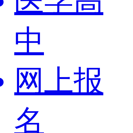
医学高
中
网上报
名