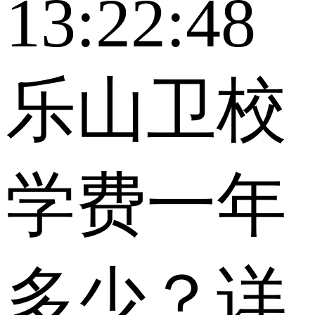
13:22:48
乐山卫校
学费一年
多少？详