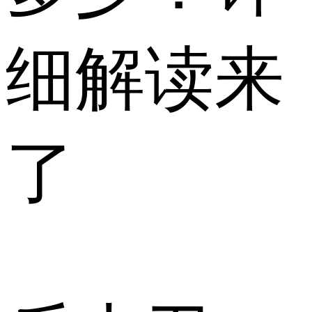
细解读来
了