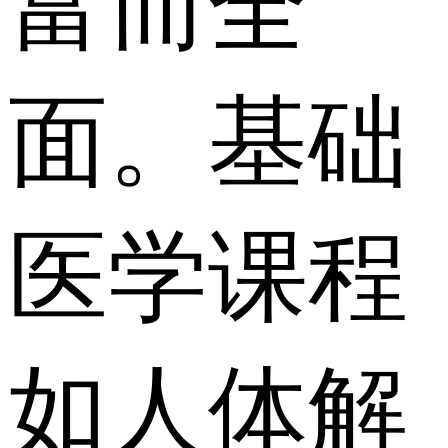
富而全
面。基础
医学课程
如人体解