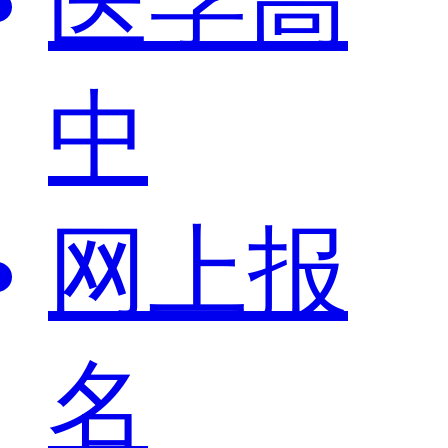
医学高
中
网上报
名