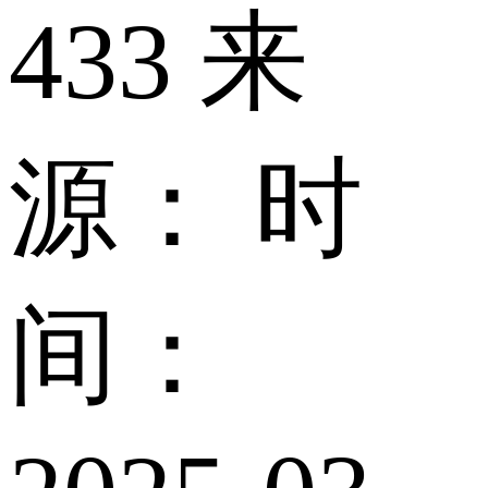
433 来
源： 时
间：