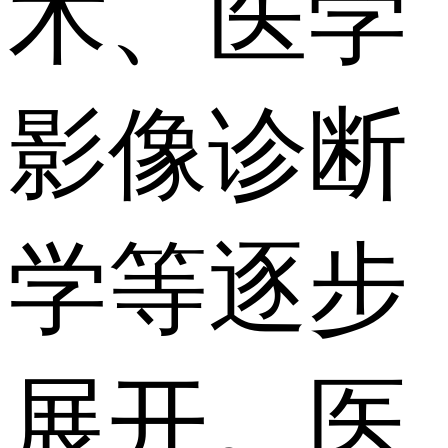
术、医学
影像诊断
学等逐步
展开。医