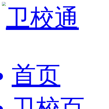
首页
卫校百