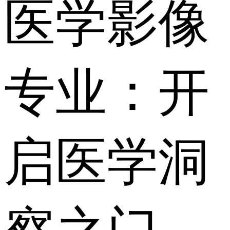
医学影像
专业：开
启医学洞