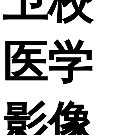
卫校
医学
影像