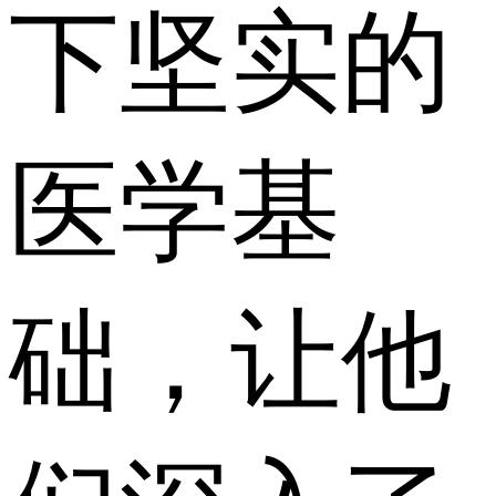
下坚实的
医学基
础，让他