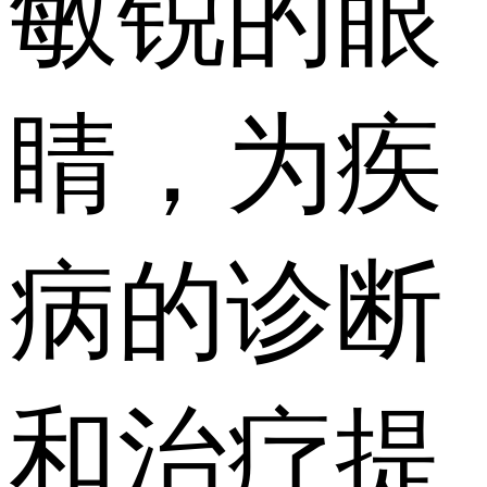
敏锐的眼
睛，为疾
病的诊断
和治疗提