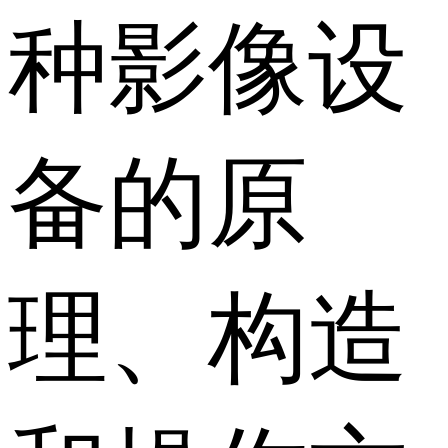
种影像设
备的原
理、构造