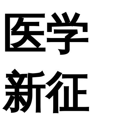
医学
新征