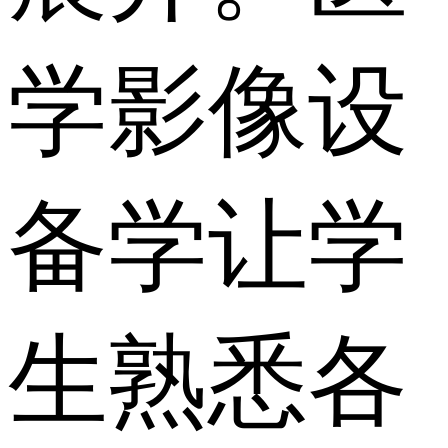
学影像设
备学让学
生熟悉各