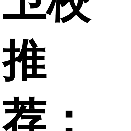
卫校
推
荐：