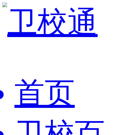
首页
卫校百