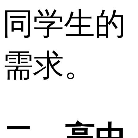
同学生的
需求。
二、高中