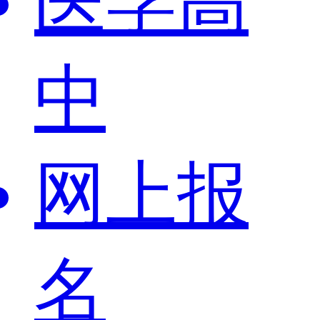
医学高
中
网上报
名