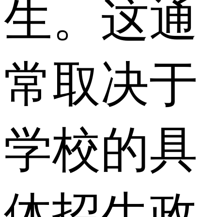
生。这通
常取决于
学校的具
体招生政