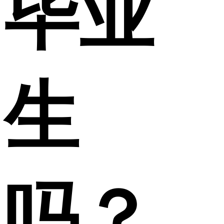
毕业
生
吗？