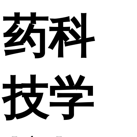
药科
技学