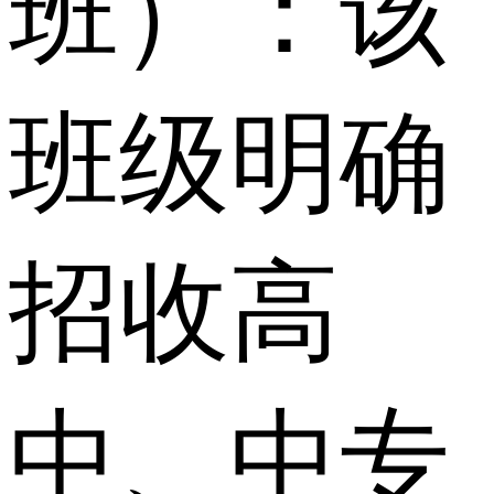
班）：该
班级明确
招收高
中、中专