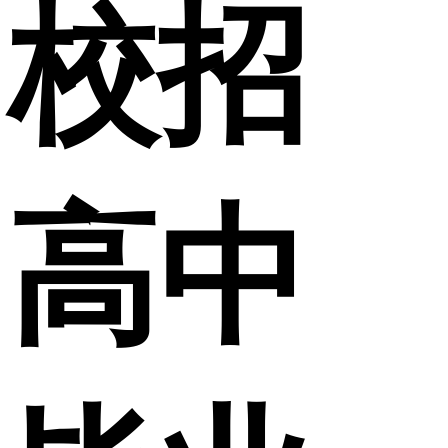
校招
高中