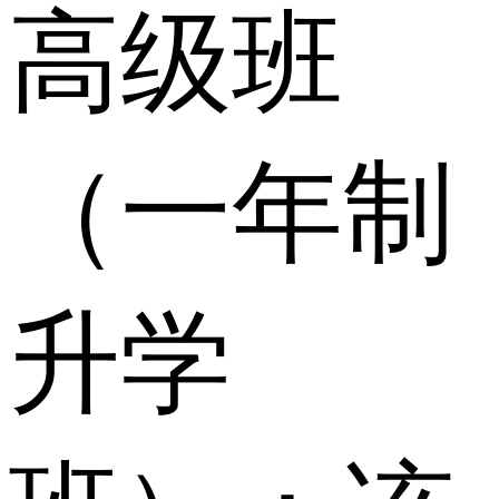
高级班
（一年制
升学