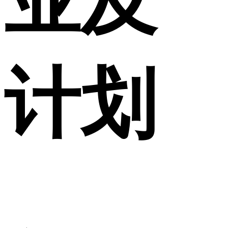
业及
计划