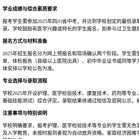
学业成绩与综合素质要求
报考学生需参加2025年四川省中考，并达到学校划定的最低
录。学校鼓励有医学兴趣或特长的学生报名，如参与过卫生健
报名方式与材料准备
2025年招生报名分为网上预报名和现场确认两个阶段。学生
单、体检报告（县级以上医院出具）、初中毕业证书或同等学力
体安排以学校公告为准。
专业选择与录取流程
学校2025年开设护理、医学检验技术、康复技术、药剂等专
基础技能测试）综合评定。录取结果将通过短信及官网公示，
注意事项与特别说明
学校明确要求，报考护理、医学检验技术等专业的学生需无色盲色
及入学教育，未按时报到者视为自动放弃资格。家庭经济困难