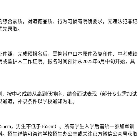
生的综合素质，对道德品质、行为习惯有明确要求，无违法犯罪记
优先录取。
冠证件照，完成预报名后，需携带户口本原件及复印件、中考成绩
监护人工作证明。报名时间预计从2025年6月中旬开始，具
原则，按中考成绩从高到低排序，结合面试表现（部分专业需加试
录通道，补录条件以学校通知为准。
cm，男生不低于165cm）。所有学生入学后需统一参加军训
料。招生详情可咨询学校招生办公室或关注官方微信公众号获取