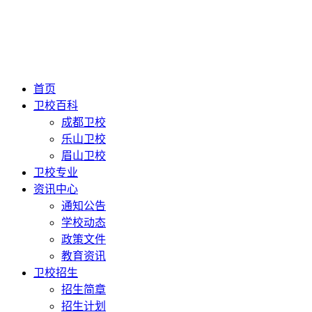
首页
卫校百科
成都卫校
乐山卫校
眉山卫校
卫校专业
资讯中心
通知公告
学校动态
政策文件
教育资讯
卫校招生
招生简章
招生计划